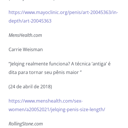
https://www.mayoclinic.org/penis/art-20045363/in-
depth/art-20045363
MensHealth.com
Carrie Weisman
“Jelqing realmente funciona? A técnica ‘antiga’ é
dita para tornar seu pênis maior ”
(24 de abril de 2018)
https://www.menshealth.com/sex-
women/a20052021/jelqing-penis-size-length/
RollingStone.com