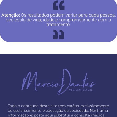
Atenção:
Os resultados podem variar para cada pessoa,
seu estilo de vida, idade e comprometimento com o
tratamento.
Todo o conteúdo deste site tem caráter exclusivamente
de esclarecimento e educação da sociedade. Nenhuma
informação exposta aqui substitui a consulta médica