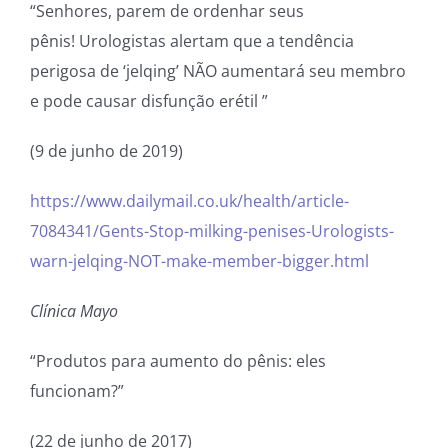
“Senhores, parem de ordenhar seus
pênis! Urologistas alertam que a tendência
perigosa de ‘jelqing’ NÃO aumentará seu membro
e pode causar disfunção erétil ”
(9 de junho de 2019)
https://www.dailymail.co.uk/health/article-
7084341/Gents-Stop-milking-penises-Urologists-
warn-jelqing-NOT-make-member-bigger.html
Clínica Mayo
“Produtos para aumento do pênis: eles
funcionam?”
(22 de junho de 2017)