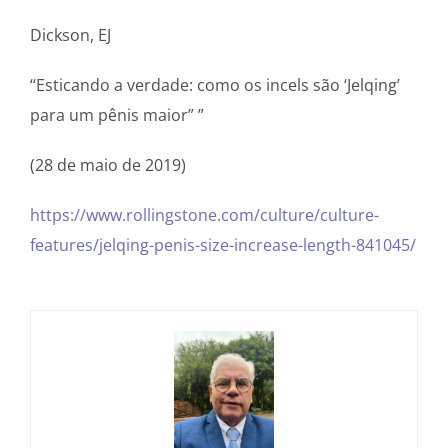
Dickson, EJ
“Esticando a verdade: como os incels são ‘Jelqing’
para um pênis maior” ”
(28 de maio de 2019)
https://www.rollingstone.com/culture/culture-
features/jelqing-penis-size-increase-length-841045/