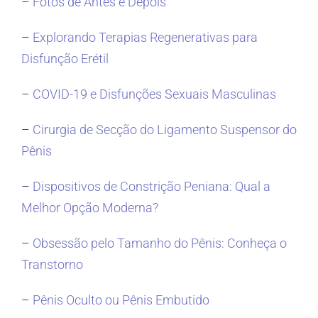
–
Fotos de Antes e Depois
–
Explorando Terapias Regenerativas para
Disfunção Erétil
–
COVID-19 e Disfunções Sexuais Masculinas
–
Cirurgia de Secção do Ligamento Suspensor do
Pênis
–
Dispositivos de Constrição Peniana: Qual a
Melhor Opção Moderna?
–
Obsessão pelo Tamanho do Pênis: Conheça o
Transtorno
–
Pênis Oculto ou Pênis Embutido