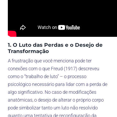
1. O Luto das Perdas e o Desejo de
Transformação
A frustração que você menciona pode ter
conexões com o que Freud (1917) descreveu
como o “trabalho de luto” – o processo
psicológico necessário para lidar com a perda de
algo significativo. No caso de modificações
anatômicas, o desejo de alterar o próprio corpo
pode simbolizar tanto um luto não resolvido
quanto uma tentativa de reconfiguração da