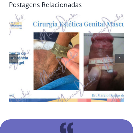
Postagens Relacionadas