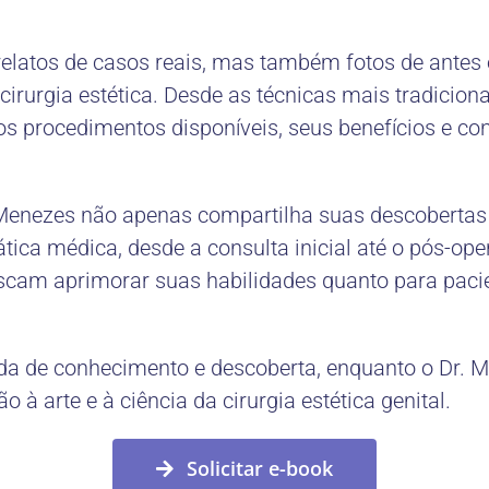
relatos de casos reais, mas também fotos de antes 
rurgia estética. Desde as técnicas mais tradiciona
os procedimentos disponíveis, seus benefícios e co
. Menezes não apenas compartilha suas descobertas
ica médica, desde a consulta inicial até o pós-oper
uscam aprimorar suas habilidades quanto para pac
a de conhecimento e descoberta, enquanto o Dr. M
 à arte e à ciência da cirurgia estética genital.
Solicitar e-book