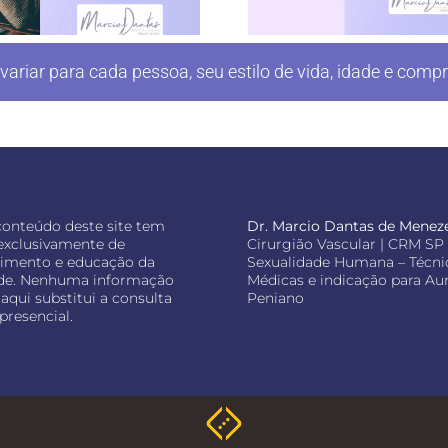
ariar para cada pessoa, seu estilo de vida, idade e co
conteúdo deste site tem
Dr. Marcio Dantas de Menez
 exclusivamente de
Cirurgião Vascular | CRM SP 
cimento e educação da
Sexualidade Humana – Técni
de. Nenhuma informação
Médicas e indicação para A
aqui substitui a consulta
Peniano
presencial.