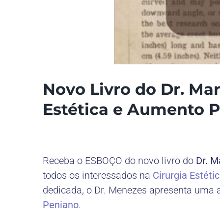
Novo Livro do Dr. Ma
Estética e Aumento 
Receba o ESBOÇO do novo livro do
Dr. M
todos os interessados na
Cirurgia Estéti
dedicada, o Dr. Menezes apresenta uma 
Peniano
.