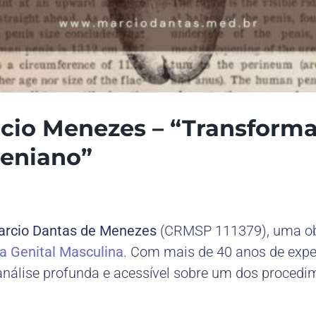
rcio Menezes – “Transforma
Peniano”
arcio Dantas de Menezes
(CRMSP 111379), uma obr
ca Genital Masculina
. Com mais de 40 anos de exper
análise profunda e acessível sobre um dos proced