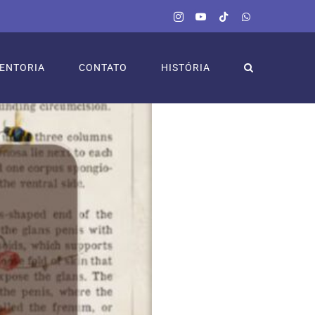
Instagram
YouTube
Tiktok
WhatsApp
ENTORIA
CONTATO
HISTÓRIA