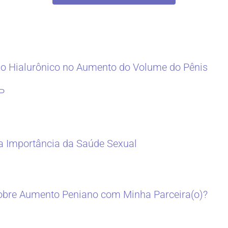
do Hialurônico no Aumento do Volume do Pênis
P
 a Importância da Saúde Sexual
bre Aumento Peniano com Minha Parceira(o)?