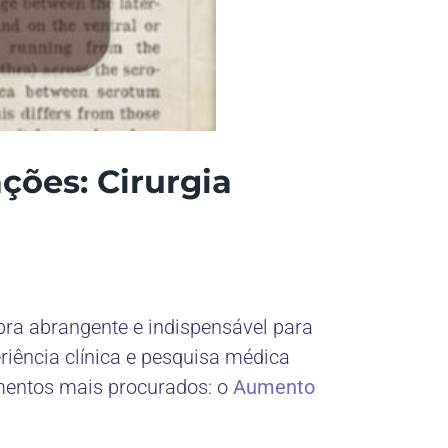
ções: Cirurgia
a abrangente e indispensável para
iência clínica e pesquisa médica
imentos mais procurados: o
Aumento