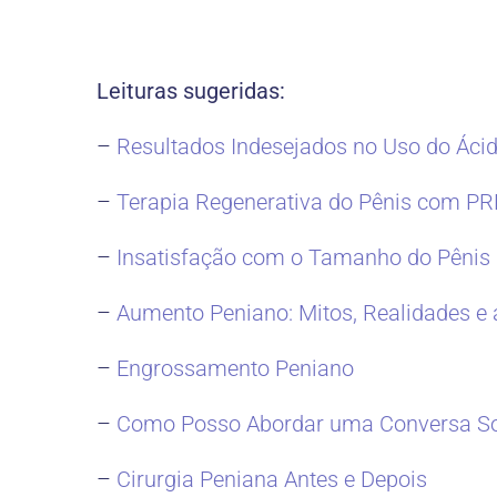
Leituras sugeridas:
–
Resultados Indesejados no Uso do Áci
–
Terapia Regenerativa do Pênis com PR
–
Insatisfação com o Tamanho do Pênis
–
Aumento Peniano: Mitos, Realidades e
–
Engrossamento Peniano
–
Como Posso Abordar uma Conversa So
–
Cirurgia Peniana Antes e Depois