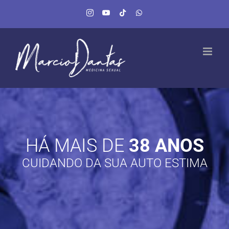
Ir
Instagram
YouTube
Tiktok
WhatsApp
para
o
conteúdo
HÁ MAIS DE
38 ANOS
CUIDANDO DA SUA AUTO ESTIMA