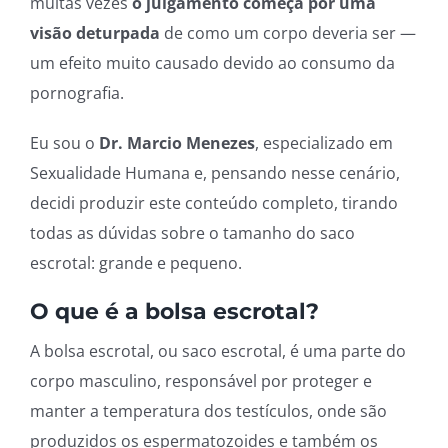
muitas vezes
o julgamento começa por uma
visão deturpada
de como um corpo deveria ser —
um efeito muito causado devido ao consumo da
pornografia.
Eu sou o
Dr. Marcio Menezes
, especializado em
Sexualidade Humana e, pensando nesse cenário,
decidi produzir este conteúdo completo, tirando
todas as dúvidas sobre o tamanho do saco
escrotal: grande e pequeno.
O que é a bolsa escrotal?
A bolsa escrotal, ou saco escrotal, é uma parte do
corpo masculino, responsável por proteger e
manter a temperatura dos testículos, onde são
produzidos os espermatozoides e também os