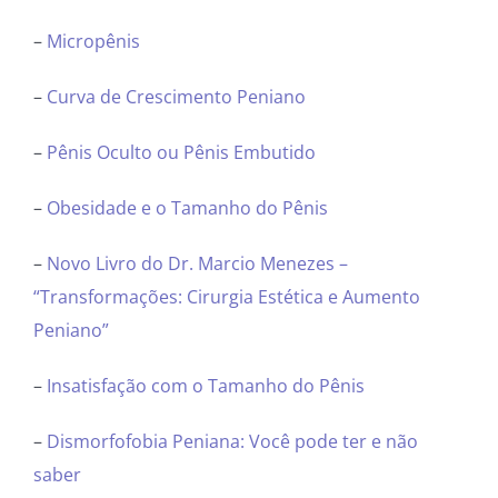
–
Micropênis
–
Curva de Crescimento Peniano
–
Pênis Oculto ou Pênis Embutido
–
Obesidade e o Tamanho do Pênis
–
Novo Livro do Dr. Marcio Menezes –
“Transformações: Cirurgia Estética e Aumento
Peniano”
–
Insatisfação com o Tamanho do Pênis
–
Dismorfofobia Peniana: Você pode ter e não
saber