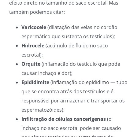
efeito direto no tamanho do saco escrotal. Mas
também podemos citar:
Varicocele
(dilatação das veias no cordão
espermático que sustenta os testículos);
Hidrocele
(acúmulo de fluido no saco
escrotal);
Orquite
(inflamação do testículo que pode
causar inchaço e dor);
Epididimite
(inflamação do epidídimo — tubo
que se encontra atrás dos testículos e é
responsável por armazenar e transportar os
espermatozóides);
Infiltração de células cancerígenas
(o
inchaço no saco escrotal pode ser causado