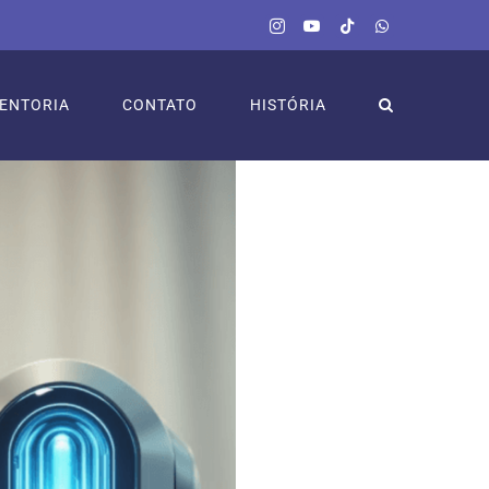
Instagram
YouTube
Tiktok
WhatsApp
ENTORIA
CONTATO
HISTÓRIA