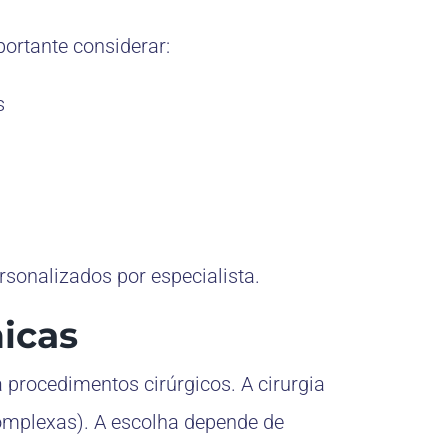
portante considerar:
s
sonalizados por especialista.
icas
procedimentos cirúrgicos. A cirurgia
omplexas). A escolha depende de