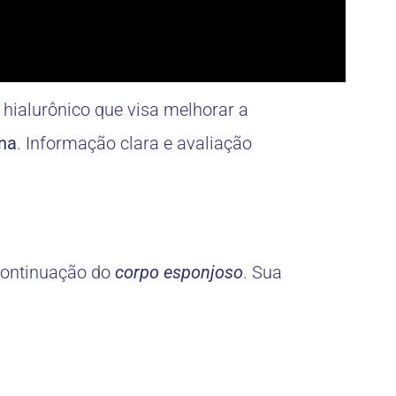
ialurônico que visa melhorar a
ina
. Informação clara e avaliação
 continuação do
corpo esponjoso
. Sua