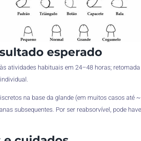
sultado esperado
 às atividades habituais em 24–48 horas; retomada
individual.
scretos na base da glande (em muitos casos até ~
anas subsequentes. Por ser reabsorvível, pode hav
s e cuidados