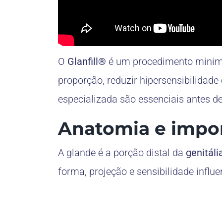
O
Glanfill®
é um procedimento minima
proporção, reduzir hipersensibilidad
especializada são essenciais antes d
Anatomia e impor
A glande é a porção distal da
genitál
forma, projeção e sensibilidade influ