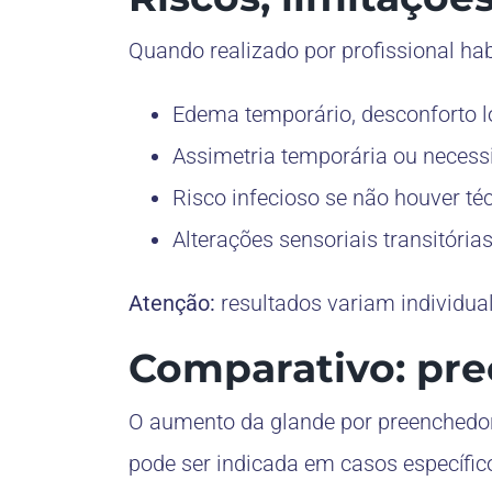
Quando realizado por profissional hab
Edema temporário, desconforto l
Assimetria temporária ou necess
Risco infecioso se não houver t
Alterações sensoriais transitória
Atenção:
resultados variam individua
Comparativo: pre
O aumento da glande por preenchedor
pode ser indicada em casos específic