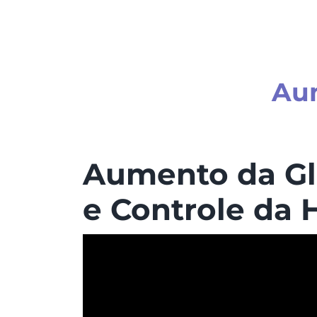
Aum
Aumento da Gla
e Controle da 