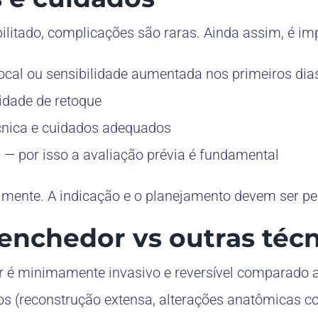
ilitado, complicações são raras. Ainda assim, é im
ocal ou sensibilidade aumentada nos primeiros dia
idade de retoque
écnica e cuidados adequados
s — por isso a avaliação prévia é fundamental
lmente. A indicação e o planejamento devem ser per
enchedor vs outras técn
 é minimamente invasivo e reversível comparado a 
os (reconstrução extensa, alterações anatômicas c