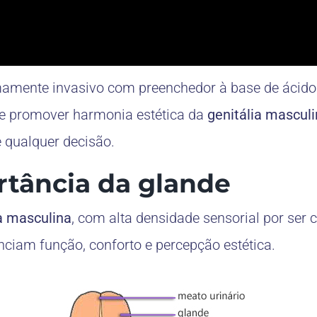
mente invasivo com preenchedor à base de ácido h
e e promover harmonia estética da
genitália mascul
e qualquer decisão.
tância da glande
ia masculina
, com alta densidade sensorial por ser
enciam função, conforto e percepção estética.