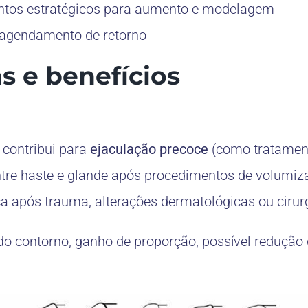
ntos estratégicos para aumento e modelagem
 agendamento de retorno
as e benefícios
 contribui para
ejaculação precoce
(como tratamen
ntre haste e glande após procedimentos de volumiz
a após trauma, alterações dermatológicas ou cirur
do contorno, ganho de proporção, possível redução 