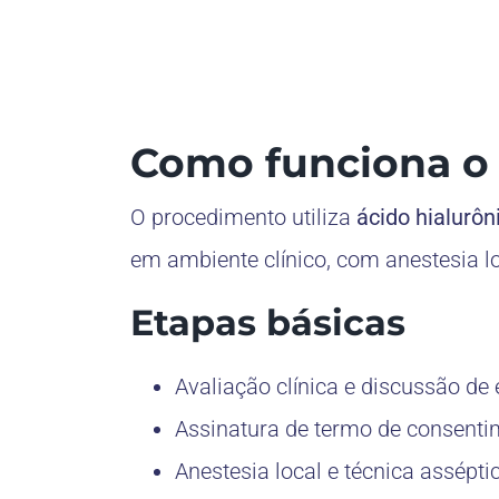
Como funciona o 
O procedimento utiliza
ácido hialurôn
em ambiente clínico, com anestesia l
Etapas básicas
Avaliação clínica e discussão de
Assinatura de termo de consenti
Anestesia local e técnica assépti