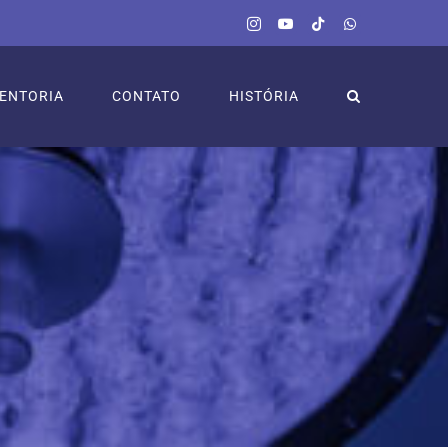
Instagram
YouTube
Tiktok
WhatsApp
ENTORIA
CONTATO
HISTÓRIA