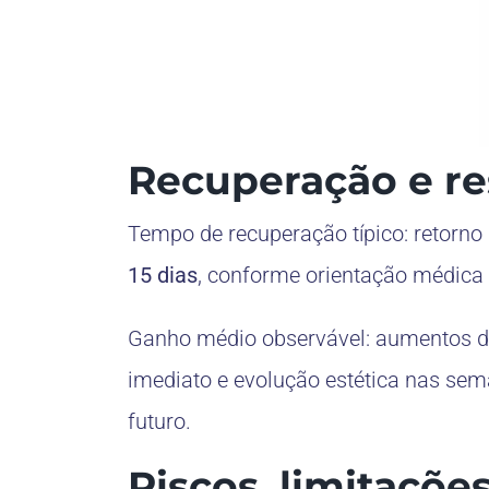
Recuperação e re
Tempo de recuperação típico: retorno
15 dias
, conforme orientação médica 
Ganho médio observável: aumentos di
imediato e evolução estética nas sem
futuro.
Riscos, limitaçõe