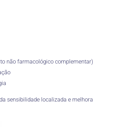
to não farmacológico complementar)
ação
gia
da sensibilidade localizada e melhora