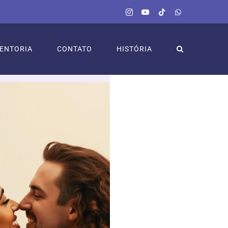
Instagram
YouTube
Tiktok
WhatsApp
ENTORIA
CONTATO
HISTÓRIA