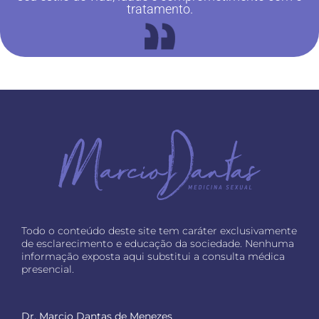
tratamento.
Todo o conteúdo deste site tem caráter exclusivamente
de esclarecimento e educação da sociedade. Nenhuma
informação exposta aqui substitui a consulta médica
presencial.
Dr. Marcio Dantas de Menezes