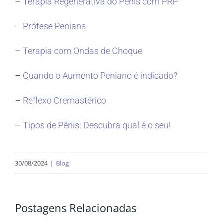
–
Terapia Regenerativa do Pênis com PRP
–
Prótese Peniana
–
Terapia com Ondas de Choque
–
Quando o Aumento Peniano é indicado?
–
Reflexo Cremastérico
–
Tipos de Pênis: Descubra qual é o seu!
30/08/2024
|
Blog
Postagens Relacionadas