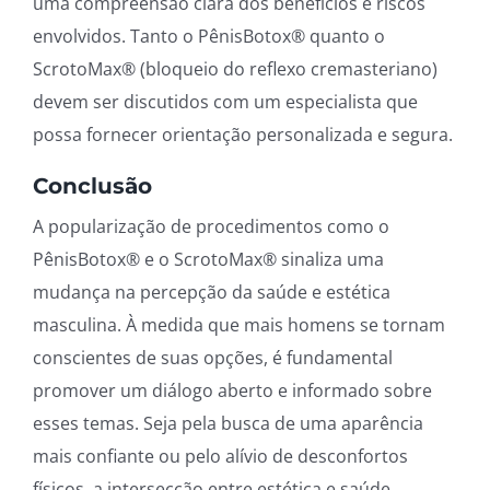
uma compreensão clara dos benefícios e riscos
envolvidos. Tanto o PênisBotox® quanto o
ScrotoMax® (bloqueio do reflexo cremasteriano)
devem ser discutidos com um especialista que
possa fornecer orientação personalizada e segura.
Conclusão
A popularização de procedimentos como o
PênisBotox® e o ScrotoMax® sinaliza uma
mudança na percepção da saúde e estética
masculina. À medida que mais homens se tornam
conscientes de suas opções, é fundamental
promover um diálogo aberto e informado sobre
esses temas. Seja pela busca de uma aparência
mais confiante ou pelo alívio de desconfortos
físicos, a intersecção entre estética e saúde