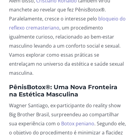
Além disso,
Cristiano Ronaldo
também virou
manchete ao revelar que fez PênisBotox®.
Paralelamente, cresce o interesse pelo
bloqueio do
reflexo cremasteriano
, um procedimento
igualmente curioso, relacionado ao bem-estar
masculino levando a um conforto social e sexual.
Vamos explorar como essas práticas se
entrelaçam no universo da estética e saúde sexual
masculina.
PênisBotox®: Uma Nova Fronteira
na Estética Masculina
Wagner Santiago, ex-participante do reality show
Big Brother Brasil, surpreendeu ao compartilhar
sua experiência com o
Botox peniano
. Segundo ele,
o objetivo do procedimento é minimizar a flacidez