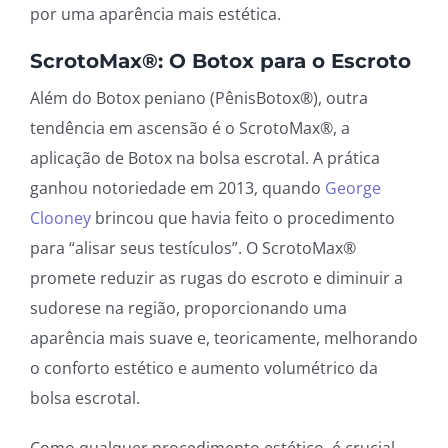
por uma aparência mais estética.
ScrotoMax®: O Botox para o Escroto
Além do Botox peniano (PênisBotox®), outra
tendência em ascensão é o ScrotoMax®, a
aplicação de Botox na bolsa escrotal. A prática
ganhou notoriedade em 2013, quando
George
Clooney
brincou que havia feito o procedimento
para “alisar seus testículos”. O ScrotoMax®
promete reduzir as rugas do escroto e diminuir a
sudorese na região, proporcionando uma
aparência mais suave e, teoricamente, melhorando
o conforto estético e aumento volumétrico da
bolsa escrotal.