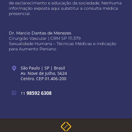
de esclarecimento e educação da sociedade. Nenhuma
informação exposta aqui substitui a consulta médica
presencial.
Dr. Marcio Dantas de Menezes
Cirurgião Vascular | CRM SP 111.379
Sexualidade Humana – Técnicas Médicas e indicação
para Aumento Peniano
São Paulo | SP | Brasil
Av. Nove de Julho, 5624
Centro. CEP 01.406-200
98592 6308
11