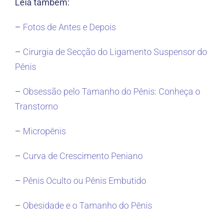
Leia também:
–
Fotos de Antes e Depois
–
Cirurgia de Secção do Ligamento Suspensor do
Pênis
–
Obsessão pelo Tamanho do Pênis: Conheça o
Transtorno
–
Micropênis
–
Curva de Crescimento Peniano
–
Pênis Oculto ou Pênis Embutido
–
Obesidade e o Tamanho do Pênis