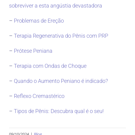
sobreviver a esta angústia devastadora
–
Problemas de Ereção
–
Terapia Regenerativa do Pênis com PRP
–
Prótese Peniana
–
Terapia com Ondas de Choque
–
Quando o Aumento Peniano é indicado?
–
Reflexo Cremastérico
–
Tipos de Pênis: Descubra qual é o seu!
09/10/2024
|
Blog