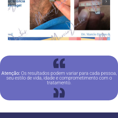
Atenção:
Os resultados podem variar para cada pessoa,
seu estilo de vida, idade e comprometimento com o
tratamento.