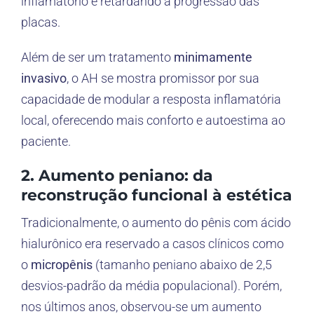
inflamatório e retardando a progressão das
placas.
Além de ser um tratamento
minimamente
invasivo
, o AH se mostra promissor por sua
capacidade de modular a resposta inflamatória
local, oferecendo mais conforto e autoestima ao
paciente.
2. Aumento peniano: da
reconstrução funcional à estética
Tradicionalmente, o aumento do pênis com ácido
hialurônico era reservado a casos clínicos como
o
micropênis
(tamanho peniano abaixo de 2,5
desvios-padrão da média populacional). Porém,
nos últimos anos, observou-se um aumento