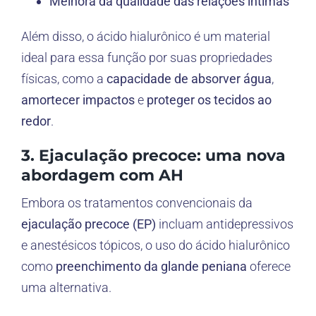
Melhora da qualidade das relações íntimas
Além disso, o ácido hialurônico é um material
ideal para essa função por suas propriedades
físicas, como a
capacidade de absorver água
,
amortecer impactos
e
proteger os tecidos ao
redor
.
3. Ejaculação precoce: uma nova
abordagem com AH
Embora os tratamentos convencionais da
ejaculação precoce (EP)
incluam antidepressivos
e anestésicos tópicos, o uso do ácido hialurônico
como
preenchimento da glande peniana
oferece
uma alternativa.