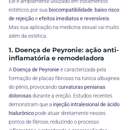
Ele é amplamente utilizado em tratamentos
estéticos por sua
biocompatibilidade
,
baixo risco
de rejeição
e
efeitos imediatos e reversíveis
.
Mas sua aplicação na medicina sexual vai muito
além da estética.
1. Doença de Peyronie: ação anti-
inflamatória e remodeladora
A
Doença de Peyronie
é caracterizada pela
formação de placas fibrosas na túnica albugínea
do pênis, provocando
curvaturas penianas
dolorosas
durante a ereção. Estudos recentes
demonstram que a
injeção intralesional de ácido
hialurônico
pode atuar diretamente nesses
pontos de fibrose, reduzindo o processo