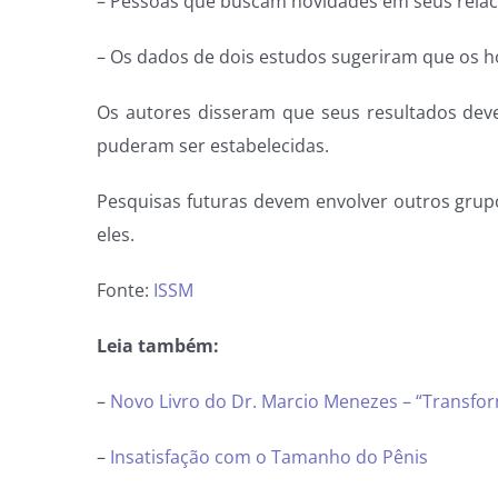
– Pessoas que buscam novidades em seus relac
– Os dados de dois estudos sugeriram que os h
Os autores disseram que seus resultados deve
puderam ser estabelecidas.
Pesquisas futuras devem envolver outros grup
eles.
Fonte:
ISSM
Leia também:
–
Novo Livro do Dr. Marcio Menezes – “Transfor
–
Insatisfação com o Tamanho do Pênis