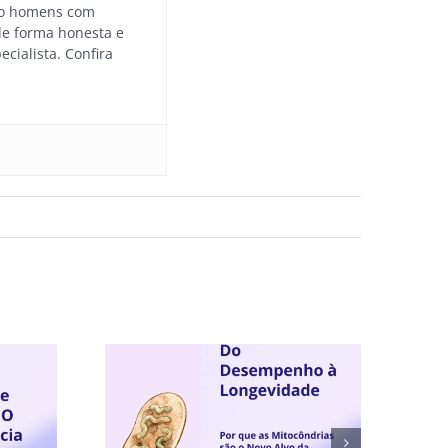
ndo homens com
 de forma honesta e
cialista. Confira