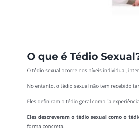
O que é Tédio Sexual
O tédio sexual ocorre nos níveis individual, in
No entanto, o tédio sexual não tem recebido ta
Eles definiram o tédio geral como “a experiênc
Eles descreveram o tédio sexual como o tédi
forma concreta.