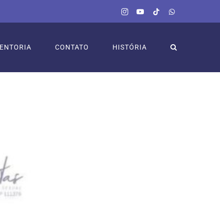
Instagram
YouTube
Tiktok
WhatsApp
ENTORIA
CONTATO
HISTÓRIA