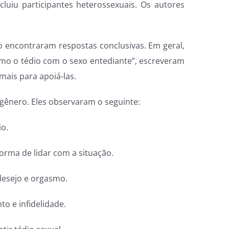
luiu participantes heterossexuais. Os autores
o encontraram respostas conclusivas. Em geral,
como o tédio com o sexo entediante”, escreveram
mais para apoiá-las.
gênero. Eles observaram o seguinte:
io.
rma de lidar com a situação.
 desejo e orgasmo.
to e infidelidade.