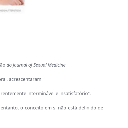
isão
do Journal of Sexual Medicine
.
eral, acrescentaram.
entemente interminável e insatisfatório”.
entanto, o conceito em si não está definido de