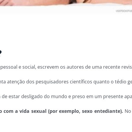
?
terpessoal e social, escrevem os autores de uma recente rev
nta atenção dos pesquisadores científicos quanto o tédio g
ia de estar desligado do mundo e preso em um presente apar
o com a vida sexual (por exemplo, sexo entediante).
No 