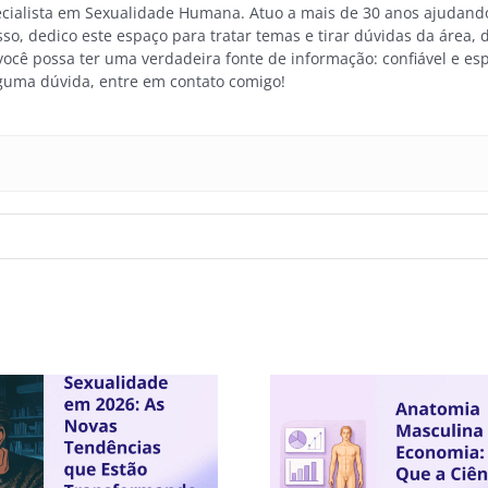
pecialista em Sexualidade Humana. Atuo a mais de 30 anos ajuda
isso, dedico este espaço para tratar temas e tirar dúvidas da área,
cê possa ter uma verdadeira fonte de informação: confiável e espe
guma dúvida, entre em contato comigo!