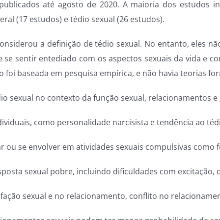
publicados até agosto de 2020. A maioria dos estudos inc
al (17 estudos) e tédio sexual (26 estudos).
onsiderou a definição de tédio sexual. No entanto, eles nã
de se sentir entediado com os aspectos sexuais da vida e 
 foi baseada em pesquisa empírica, e não havia teorias for
o sexual no contexto da função sexual, relacionamentos e 
ndividuais, como personalidade narcisista e tendência ao téd
 ou se envolver em atividades sexuais compulsivas como fo
sposta sexual pobre, incluindo dificuldades com excitação,
sfação sexual e no relacionamento, conflito no relacionamen