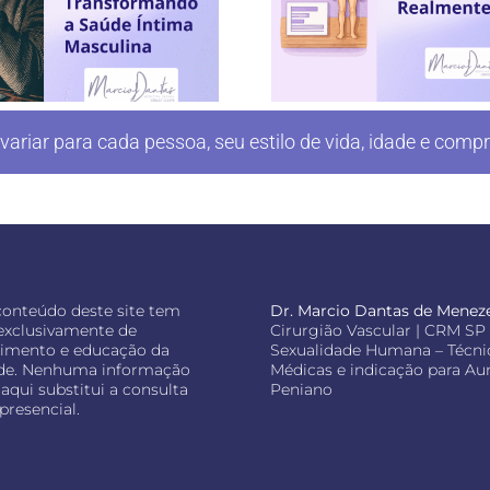
ariar para cada pessoa, seu estilo de vida, idade e co
conteúdo deste site tem
Dr. Marcio Dantas de Menez
 exclusivamente de
Cirurgião Vascular | CRM SP 
cimento e educação da
Sexualidade Humana – Técni
de. Nenhuma informação
Médicas e indicação para A
aqui substitui a consulta
Peniano
presencial.