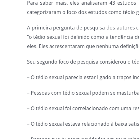
Para saber mais, eles analisaram 43 estudos 
categorizaram o foco dos estudos como tédio ger
A primeira pergunta de pesquisa dos autores c
“o tédio sexual foi definido como a tendência 
eles. Eles acrescentaram que nenhuma definição
Seu segundo foco de pesquisa considerou o tédi
– O tédio sexual parecia estar ligado a traços i
– Pessoas com tédio sexual podem se masturbar
– O tédio sexual foi correlacionado com uma re
– O tédio sexual estava relacionado à baixa sati