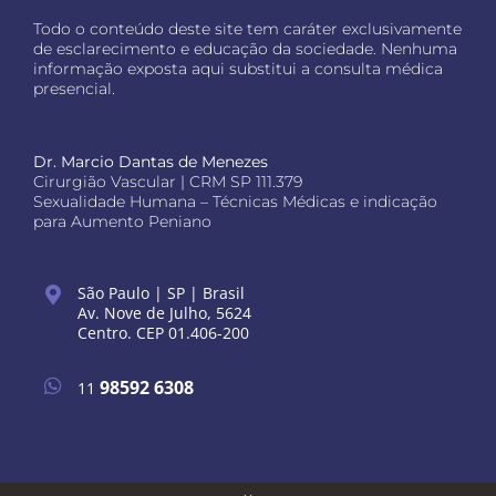
Todo o conteúdo deste site tem caráter exclusivamente
de esclarecimento e educação da sociedade. Nenhuma
informação exposta aqui substitui a consulta médica
presencial.
Dr. Marcio Dantas de Menezes
Cirurgião Vascular | CRM SP 111.379
Sexualidade Humana – Técnicas Médicas e indicação
para Aumento Peniano
São Paulo | SP | Brasil
Av. Nove de Julho, 5624
Centro. CEP 01.406-200
98592 6308
11