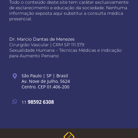
Todo o conteúdo deste site tem caráter exclusivamente
de esclarecimento e educação da sociedade. Nenhuma
informação exposta aqui substitui a consulta médica
presencial.
Dr. Marcio Dantas de Menezes
Cirurgião Vascular | CRM SP 111.379
Sexualidade Humana – Técnicas Médicas e indicação
para Aumento Peniano
São Paulo | SP | Brasil
Av. Nove de Julho, 5624
Centro. CEP 01.406-200
98592 6308
11