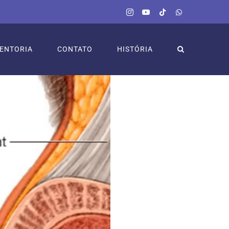
Instagram
YouTube
Tiktok
WhatsApp
ENTORIA
CONTATO
HISTÓRIA