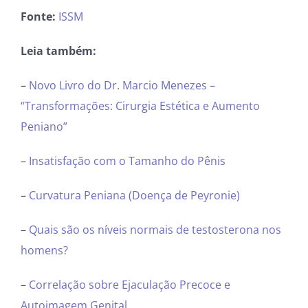
Fonte:
ISSM
Leia também:
–
Novo Livro do Dr. Marcio Menezes –
“Transformações: Cirurgia Estética e Aumento
Peniano”
–
Insatisfação com o Tamanho do Pênis
–
Curvatura Peniana (Doença de Peyronie)
–
Quais são os níveis normais de testosterona nos
homens?
–
Correlação sobre Ejaculação Precoce e
Autoimagem Genital