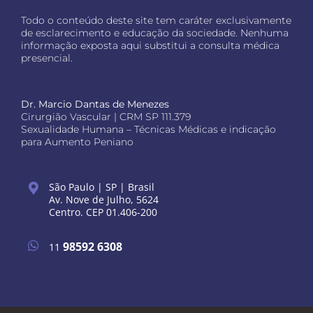
Todo o conteúdo deste site tem caráter exclusivamente
de esclarecimento e educação da sociedade. Nenhuma
informação exposta aqui substitui a consulta médica
presencial.
Dr. Marcio Dantas de Menezes
Cirurgião Vascular | CRM SP 111.379
Sexualidade Humana – Técnicas Médicas e indicação
para Aumento Peniano
São Paulo | SP | Brasil
Av. Nove de Julho, 5624
Centro. CEP 01.406-200
98592 6308
11