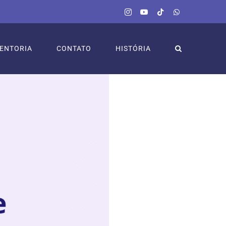
Instagram
YouTube
Tiktok
WhatsApp
ENTORIA
CONTATO
HISTÓRIA