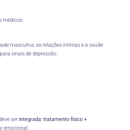
os médicos.
idade masculina, as relações íntimas e a saúde
para sinais de depressão.
deve ser
integrada: tratamento físico +
ar emocional.