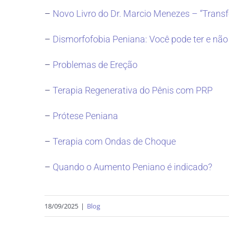
–
Novo Livro do Dr. Marcio Menezes – “Transf
–
Dismorfofobia Peniana: Você pode ter e não
–
Problemas de Ereção
–
Terapia Regenerativa do Pênis com PRP
–
Prótese Peniana
–
Terapia com Ondas de Choque
–
Quando o Aumento Peniano é indicado?
18/09/2025
|
Blog