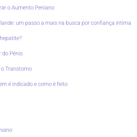
erar o Aumento Peniano
glande: um passo a mais na busca por confiança íntima
hepatite?
 do Pênis
 o Transtorno
em é indicado e como é feito
niano