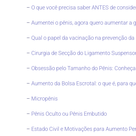
–
O que você precisa saber ANTES de consid
–
Aumentei o pênis, agora quero aumentar a 
–
Qual o papel da vacinação na prevenção da 
–
Cirurgia de Secção do Ligamento Suspensor
–
Obsessão pelo Tamanho do Pênis: Conheça
–
Aumento da Bolsa Escrotal: o que é, para qu
–
Micropênis
–
Pênis Oculto ou Pênis Embutido
–
Estado Civil e Motivações para Aumento Pe