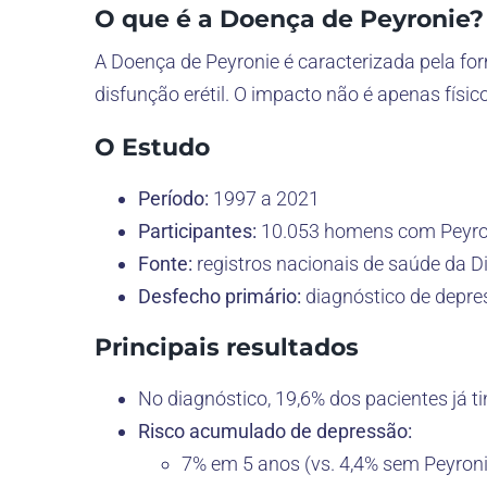
O que é a Doença de Peyronie?
A Doença de Peyronie é caracterizada pela for
disfunção erétil. O impacto não é apenas fís
O Estudo
Período:
1997 a 2021
Participantes:
10.053 homens com Peyron
Fonte:
registros nacionais de saúde da 
Desfecho primário:
diagnóstico de depres
Principais resultados
No diagnóstico, 19,6% dos pacientes já t
Risco acumulado de depressão:
7% em 5 anos (vs. 4,4% sem Peyroni