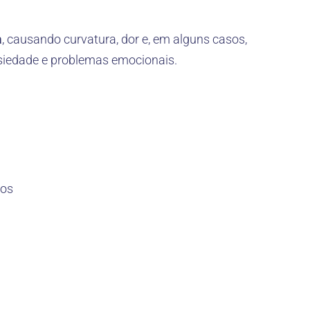
a
, causando curvatura, dor e, em alguns casos,
nsiedade e problemas emocionais.
vos