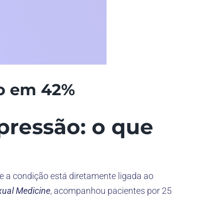
ão em 42%
pressão: o que
e a condição está diretamente ligada ao
xual Medicine
, acompanhou pacientes por 25