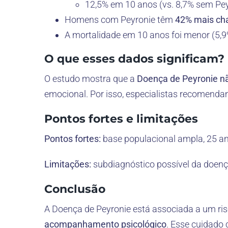
12,5% em 10 anos (vs. 8,7% sem Pey
Homens com Peyronie têm
42% mais ch
A mortalidade em 10 anos foi menor (5,9
O que esses dados significam?
O estudo mostra que a
Doença de Peyronie nã
emocional. Por isso, especialistas recomenda
Pontos fortes e limitações
Pontos fortes:
base populacional ampla, 25 a
Limitações:
subdiagnóstico possível da doença
Conclusão
A Doença de Peyronie está associada a um ri
acompanhamento psicológico
. Esse cuidado