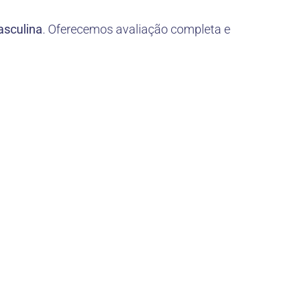
asculina
. Oferecemos avaliação completa e