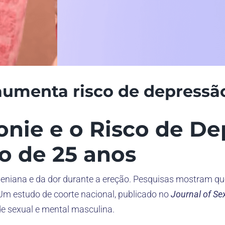
aumenta risco de depress
nie e o Risco de De
o de 25 anos
peniana e da dor durante a ereção. Pesquisas mostram qu
 Um estudo de coorte nacional, publicado no
Journal of Se
e sexual e mental masculina.