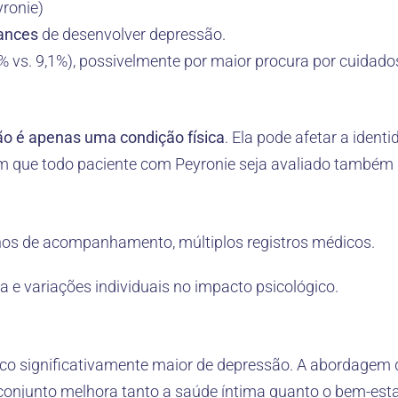
ronie)
ances
de desenvolver depressão.
% vs. 9,1%), possivelmente por maior procura por cuidad
o é apenas uma condição física
. Ela pode afetar a ident
m que todo paciente com Peyronie seja avaliado também 
nos de acompanhamento, múltiplos registros médicos.
 e variações individuais no impacto psicológico.
sco significativamente maior de depressão. A abordagem 
 conjunto melhora tanto a saúde íntima quanto o bem-est