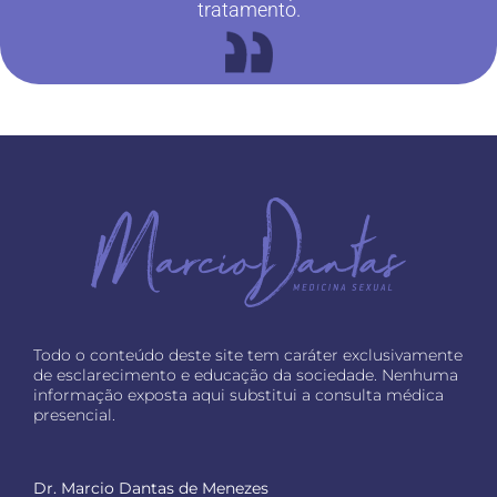
tratamento.
Todo o conteúdo deste site tem caráter exclusivamente
de esclarecimento e educação da sociedade. Nenhuma
informação exposta aqui substitui a consulta médica
presencial.
Dr. Marcio Dantas de Menezes