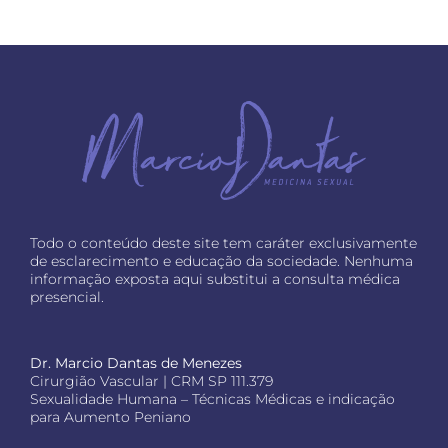
Todo o conteúdo deste site tem caráter exclusivamente
de esclarecimento e educação da sociedade. Nenhuma
informação exposta aqui substitui a consulta médica
presencial.
Dr. Marcio Dantas de Menezes
Cirurgião Vascular | CRM SP 111.379
Sexualidade Humana – Técnicas Médicas e indicação
para Aumento Peniano