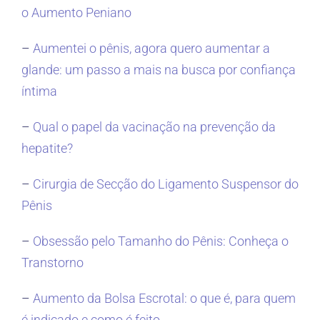
o Aumento Peniano
–
Aumentei o pênis, agora quero aumentar a
glande: um passo a mais na busca por confiança
íntima
–
Qual o papel da vacinação na prevenção da
hepatite?
–
Cirurgia de Secção do Ligamento Suspensor do
Pênis
–
Obsessão pelo Tamanho do Pênis: Conheça o
Transtorno
–
Aumento da Bolsa Escrotal: o que é, para quem
é indicado e como é feito