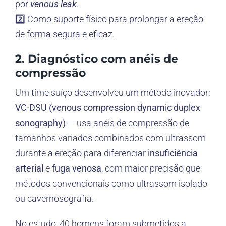
por
venous leak
.
2️⃣ Como suporte físico para prolongar a ereção
de forma segura e eficaz.
2. Diagnóstico com anéis de
compressão
Um time suíço desenvolveu um método inovador:
VC-DSU (venous compression dynamic duplex
sonography)
— usa anéis de compressão de
tamanhos variados combinados com ultrassom
durante a ereção para diferenciar
insuficiência
arterial
e
fuga venosa
, com maior precisão que
métodos convencionais como ultrassom isolado
ou cavernosografia.
No estudo, 40 homens foram submetidos a