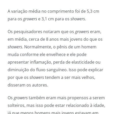
A variação média no comprimento foi de 5,3 cm
para os
growers
e 3,1 cm para os
showers
.
Os pesquisadores notaram que os
growers
eram,
em média, cerca de 8 anos mais jovens do que os
showers
. Normalmente, o pênis de um homem
muda conforme ele envelhece e ele pode
apresentar inflamação, perda de elasticidade ou
diminuição do fluxo sanguíneo. Isso pode explicar
por que os
showers
tendem a ser mais velhos,
disseram os autores.
Os
growers
também eram mais propensos a serem
solteiros, mas isso pode estar relacionado à idade,
já que menos homens mais jovens estavam em