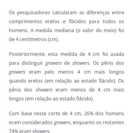
Os pesquisadores calcularam as diferenças entre
comprimentos eretos e flácidos para todos os
homens. A medida mediana (o valor do meio) foi
de 4 centímetros (cm).
Posteriormente, esta medida de 4 cm foi usada
para distinguir
growers
de
showers
. Os pênis dos
growers
eram pelo menos 4 cm mais longos
quando eretos (em relação ao estado flácido). Os
pênis dos
showers
eram menos de 4 cm mais
longos (em relação ao estado flácido).
Com base neste corte de 4 cm, 26% dos homens
eram considerados
growers
, enquanto os restantes
74% eram
showers
.