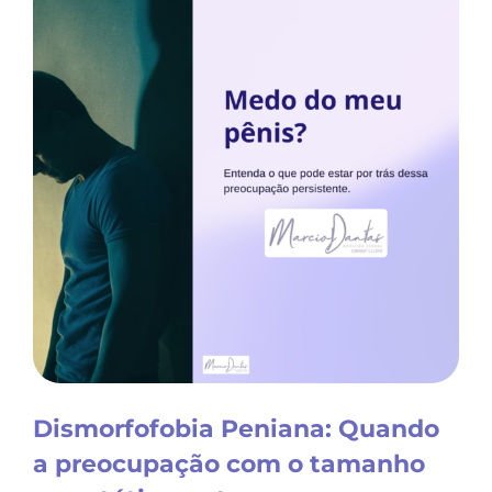
Dismorfofobia Peniana: Quando
a preocupação com o tamanho